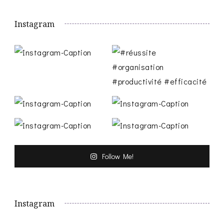
Instagram
Follow Me!
Instagram