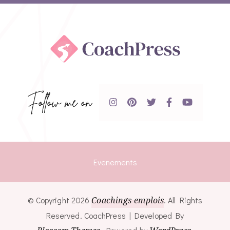
Follow me on
Evenements
© Copyright 2026
Coachings-emplois
. All Rights
Reserved.
CoachPress | Developed By