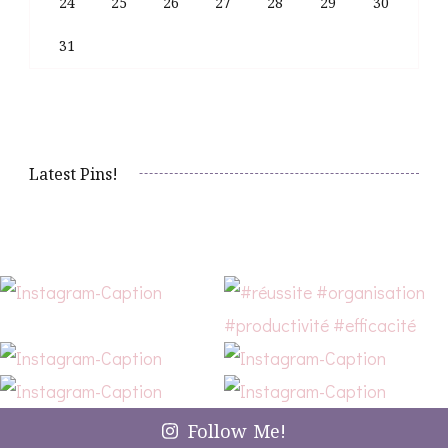
24
25
26
27
28
29
30
31
Latest Pins!
Follow Me!