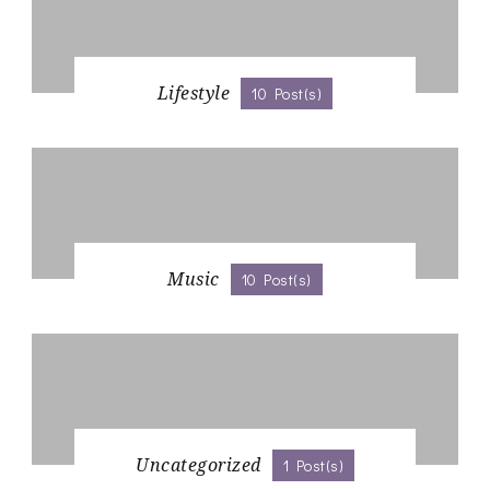
Lifestyle
10 Post(s)
Music
10 Post(s)
Uncategorized
1 Post(s)