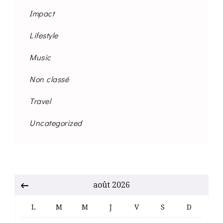
Impact
Lifestyle
Music
Non classé
Travel
Uncategorized
août 2026
L
M
M
J
V
S
D