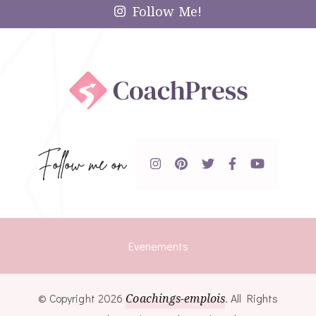
Follow Me!
Follow me on
Evenements
© Copyright 2026
Coachings-emplois
. All Rights