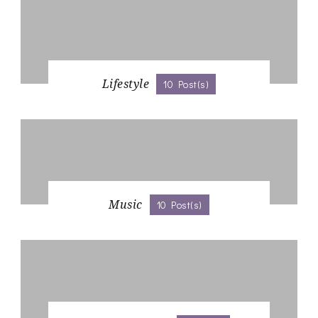
Lifestyle
10 Post(s)
Music
10 Post(s)