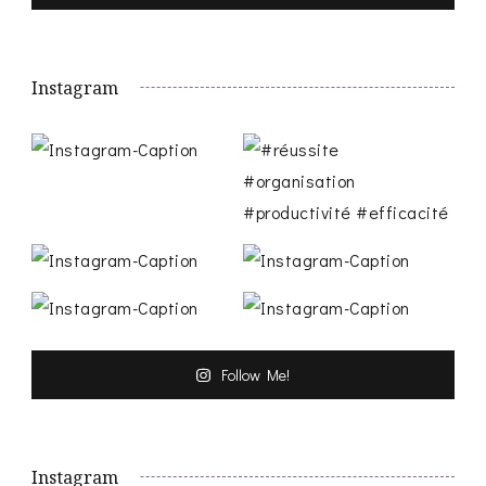
Instagram
Follow Me!
Instagram