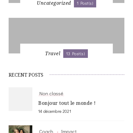
Uncategorized
1 Post(s)
Travel
13 Post(s)
RECENT POSTS
Non classé
Bonjour tout le monde !
14 décembre 2021
Coach
Impact