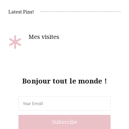
Latest Pins!
Mes visites
Bonjour tout le monde !