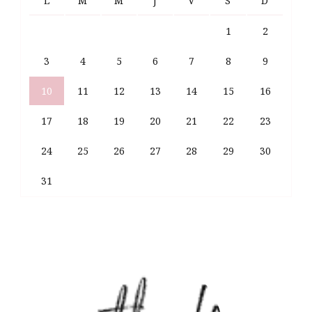
L
M
M
J
V
S
D
1
2
3
4
5
6
7
8
9
10
11
12
13
14
15
16
17
18
19
20
21
22
23
24
25
26
27
28
29
30
31